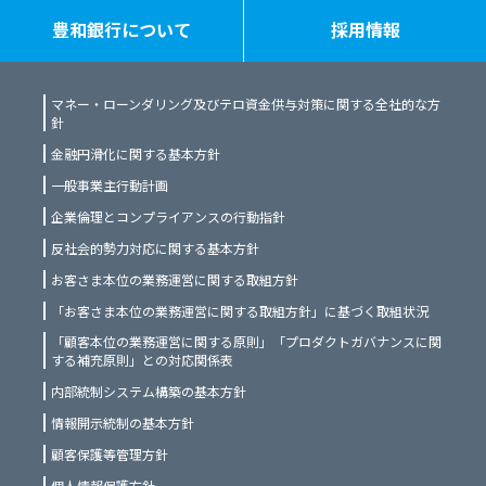
豊和銀行について
採用情報
マネー・ローンダリング及びテロ資金供与対策に関する全社的な方
針
金融円滑化に関する基本方針
一般事業主行動計画
企業倫理とコンプライアンスの行動指針
反社会的勢力対応に関する基本方針
お客さま本位の業務運営に関する取組方針
「お客さま本位の業務運営に関する取組方針」に基づく取組状況
「顧客本位の業務運営に関する原則」「プロダクトガバナンスに関
する補充原則」との対応関係表
内部統制システム構築の基本方針
情報開示統制の基本方針
顧客保護等管理方針
個人情報保護方針