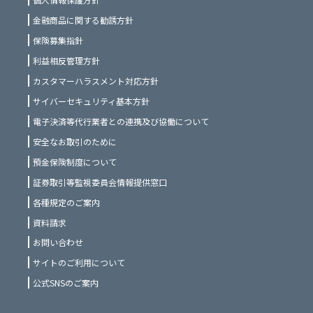
金融商品に関する勧誘方針
保険募集指針
利益相反管理方針
カスタマーハラスメント対応方針
サイバーセキュリティ基本方針
電子決済等代行業者との連携及び協働について
安全なお取引のために
預金保険制度について
証券取引等監視委員会情報提供窓口
各種規定のご案内
資料請求
お問い合わせ
サイトのご利用について
公式SNSのご案内