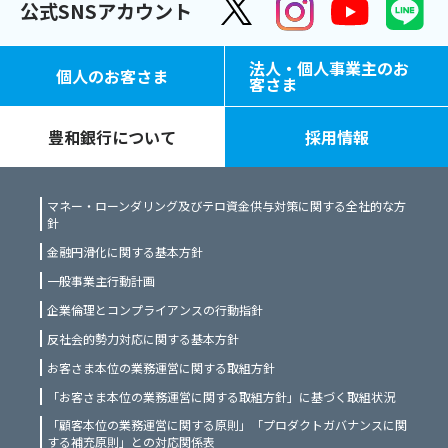
公式SNSアカウント
法人・個人事業主のお
個人のお客さま
客さま
豊和銀行について
採用情報
マネー・ローンダリング及びテロ資金供与対策に関する全社的な方
針
金融円滑化に関する基本方針
一般事業主行動計画
企業倫理とコンプライアンスの行動指針
反社会的勢力対応に関する基本方針
お客さま本位の業務運営に関する取組方針
「お客さま本位の業務運営に関する取組方針」に基づく取組状況
「顧客本位の業務運営に関する原則」「プロダクトガバナンスに関
する補充原則」との対応関係表