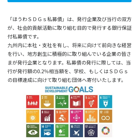
「ほうわＳＤＧｓ私募債」は、発行企業及び当行の双方
が、社会的貢献活動に取り組む目的で発行する銀行保証
付私募債です。
九州内に本社・支社を有し、将来に向けて前向きな経営
を行い、地方創生に積極的に取り組んでいる企業の皆さ
まが発行企業となります。私募債の発行に際しては、当
行が発行額の0.2％相当額を、学校、もしくはＳＤＧｓ
の目標達成に向けて取り組む団体へ寄付いたします。