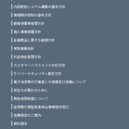
内部統制システム構築の基本方針
情報開示統制の基本方針
顧客保護等管理方針
個人情報保護方針
金融商品に関する勧誘方針
保険募集指針
利益相反管理方針
カスタマーハラスメント対応方針
サイバーセキュリティ基本方針
電子決済等代行業者との連携及び協働について
安全なお取引のために
預金保険制度について
証券取引等監視委員会情報提供窓口
各種規定のご案内
資料請求