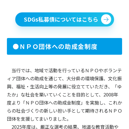
SDGs私募債についてはこちら
●ＮＰＯ団体への助成金制度
当行では、地域で活動を行っているＮＰＯやボランテ
ィア団体への助成を通じて、大分県の環境保護、文化振
興、福祉・生活向上等の発展に役立てていただき、「ゆ
たか」な社会を築いていくことを目的として、2008年
度より「ＮＰＯ団体への助成金制度」を実施し、これか
らの社会づくりの新しい担い手として期待されるＮＰＯ
団体を支援してまいりました。
2025年度は、厳正な選考の結果、地道な教育活動や