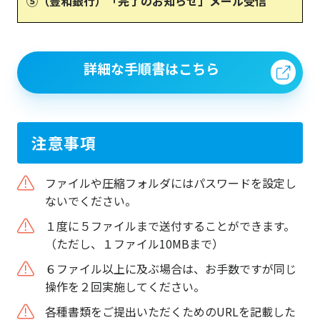
⑤（豊和銀行）「完了のお知らせ」メール受信
詳細な手順書はこちら
注意事項
ファイルや圧縮フォルダにはパスワードを設定し
ないでください。
１度に５ファイルまで送付することができます。
（ただし、１ファイル10MBまで）
６ファイル以上に及ぶ場合は、お手数ですが同じ
操作を２回実施してください。
各種書類をご提出いただくためのURLを記載した