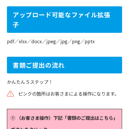
アップロード可能なファイル拡張
子
pdf／xlsx／docx／jpeg／jpg／png／pptx
書類ご提出の流れ
かんたん５ステップ！
ピンクの箇所はお客さまによる操作になります。
① （お客さま操作）下記「書類のご提出はこちら」