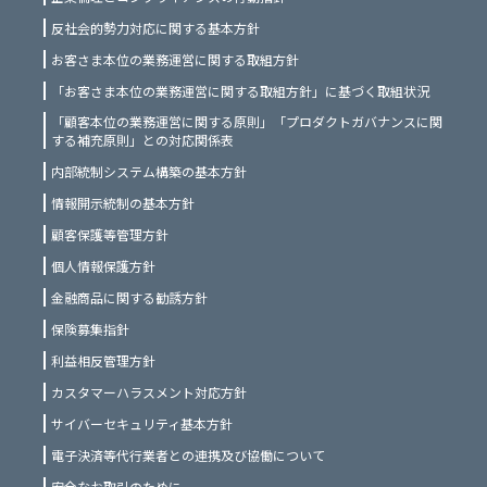
反社会的勢力対応に関する基本方針
お客さま本位の業務運営に関する取組方針
「お客さま本位の業務運営に関する取組方針」に基づく取組状況
「顧客本位の業務運営に関する原則」「プロダクトガバナンスに関
する補充原則」との対応関係表
内部統制システム構築の基本方針
情報開示統制の基本方針
顧客保護等管理方針
個人情報保護方針
金融商品に関する勧誘方針
保険募集指針
利益相反管理方針
カスタマーハラスメント対応方針
サイバーセキュリティ基本方針
電子決済等代行業者との連携及び協働について
安全なお取引のために