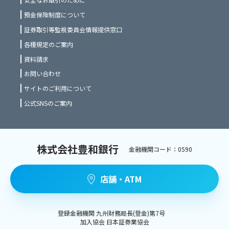
預金保険制度について
証券取引等監視委員会情報提供窓口
各種規定のご案内
資料請求
お問い合わせ
サイトのご利用について
公式SNSのご案内
株式会社豊和銀行
金融機関コード：0590
店舗・ATM
登録金融機関 九州財務局長(登金)第7号
加入協会 日本証券業協会