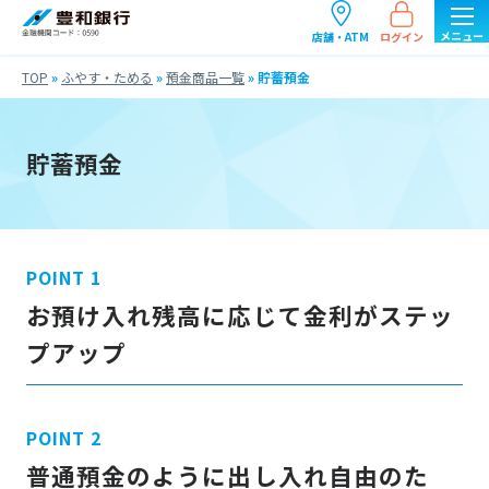
ログイン
店舗・ATM
TOP
»
ふやす・ためる
»
預金商品一覧
»
貯蓄預金
貯蓄預金
お預け入れ残高に応じて金利がステッ
プアップ
普通預金のように出し入れ自由のた