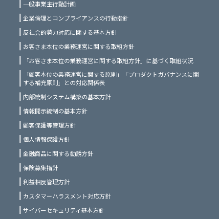
一般事業主行動計画
企業倫理とコンプライアンスの行動指針
反社会的勢力対応に関する基本方針
お客さま本位の業務運営に関する取組方針
「お客さま本位の業務運営に関する取組方針」に基づく取組状況
「顧客本位の業務運営に関する原則」「プロダクトガバナンスに関
する補充原則」との対応関係表
内部統制システム構築の基本方針
情報開示統制の基本方針
顧客保護等管理方針
個人情報保護方針
金融商品に関する勧誘方針
保険募集指針
利益相反管理方針
カスタマーハラスメント対応方針
サイバーセキュリティ基本方針