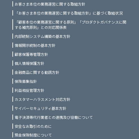
お客さま本位の業務運営に関する取組方針
「お客さま本位の業務運営に関する取組方針」に基づく取組状況
「顧客本位の業務運営に関する原則」「プロダクトガバナンスに関
する補充原則」との対応関係表
内部統制システム構築の基本方針
情報開示統制の基本方針
顧客保護等管理方針
個人情報保護方針
金融商品に関する勧誘方針
保険募集指針
利益相反管理方針
カスタマーハラスメント対応方針
サイバーセキュリティ基本方針
電子決済等代行業者との連携及び協働について
安全なお取引のために
預金保険制度について