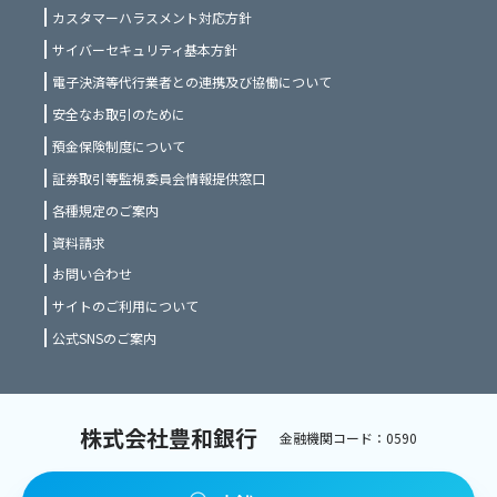
カスタマーハラスメント対応方針
サイバーセキュリティ基本方針
電子決済等代行業者との連携及び協働について
安全なお取引のために
預金保険制度について
証券取引等監視委員会情報提供窓口
各種規定のご案内
資料請求
お問い合わせ
サイトのご利用について
公式SNSのご案内
株式会社豊和銀行
金融機関コード：0590