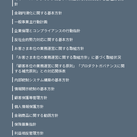
針
金融円滑化に関する基本方針
一般事業主行動計画
企業倫理とコンプライアンスの行動指針
反社会的勢力対応に関する基本方針
お客さま本位の業務運営に関する取組方針
「お客さま本位の業務運営に関する取組方針」に基づく取組状況
「顧客本位の業務運営に関する原則」「プロダクトガバナンスに関
する補充原則」との対応関係表
内部統制システム構築の基本方針
情報開示統制の基本方針
顧客保護等管理方針
個人情報保護方針
金融商品に関する勧誘方針
保険募集指針
利益相反管理方針