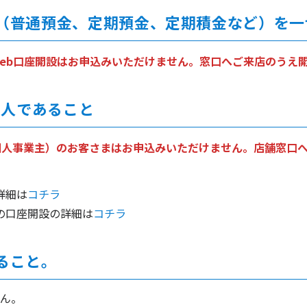
口座（普通預金、定期預金、定期積金など）を
eb口座開設はお申込みいただけません。窓口へご来店のうえ
の個人であること
個人事業主）のお客さまはお申込みいただけません。店舗窓口
詳細は
コチラ
の口座開設の詳細は
コチラ
あること。
ん。