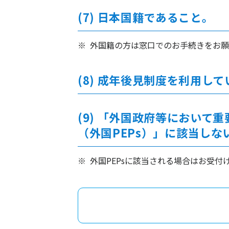
(7) 日本国籍であること
外国籍の方は窓口でのお手続きをお願
(8) 成年後見制度を利用し
(9) 「外国政府等におい
（外国PEPs）」に該当しな
外国PEPsに該当される場合はお受