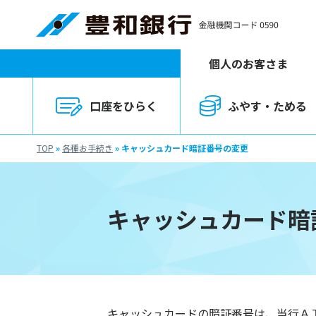
個人のお客さま
口座をひらく
ふやす・ためる
TOP
»
各種お手続き
»
キャッシュカード暗証番号の変更
キャッシュカード暗
キャッシュカードの暗証番号は、当行Ａ