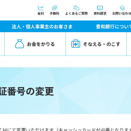
金利
手数料
よくあるご質問
資料請求
お問い合わ
法人・個人事業主のお客さま
豊和銀行につい
お金をかりる
そなえる・のこす
証番号の変更
ＴＭにて変更いただけます（キャッシュカードが必要となりま