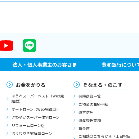
法人・個人事業主のお客さま
豊和銀行につい
お金をかりる
そなえる・のこす
ほうわスーパーベスト（Web完
保険商品一覧
結型）
ご預金の相続手続
オートローン（Web完結型）
遺言信託
さわやかスーパー住宅ローン
遺産整理業務
リフォームローンQ
貸金庫
ほうわ空き家解体ローン
ご相談はこちらから（土日祝日