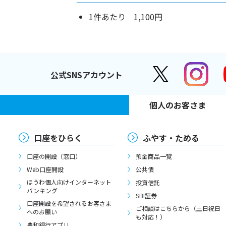
1件あたり 1,100円
公式SNSアカウント
個人のお客さま
口座をひらく
ふやす・ためる
口座の開設（窓口）
預金商品一覧
Web口座開設
公共債
ほうわ個人向けインターネット
投資信託
バンキング
SBI証券
口座開設を希望されるお客さま
ご相談はこちらから（土日祝日
へのお願い
も対応！）
豊和銀行アプリ