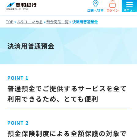
ログイン
店舗・ATM
TOP
»
ふやす・ためる
»
預金商品一覧
»
決済用普通預金
決済用普通預金
普通預金でご提供するサービスを全て
利用できるため、とても便利
預金保険制度による全額保護の対象で