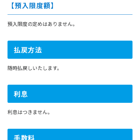
【預入限度額】
預入限度の定めはありません。
払戻方法
随時払戻しいたします。
利息
利息はつきません。
手数料