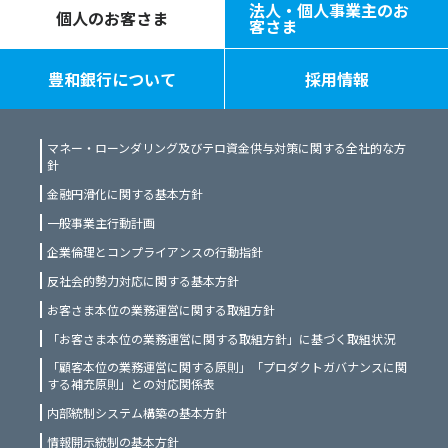
法人・個人事業主のお
個人のお客さま
客さま
豊和銀行について
採用情報
マネー・ローンダリング及びテロ資金供与対策に関する全社的な方
針
金融円滑化に関する基本方針
一般事業主行動計画
企業倫理とコンプライアンスの行動指針
反社会的勢力対応に関する基本方針
お客さま本位の業務運営に関する取組方針
「お客さま本位の業務運営に関する取組方針」に基づく取組状況
「顧客本位の業務運営に関する原則」「プロダクトガバナンスに関
する補充原則」との対応関係表
内部統制システム構築の基本方針
情報開示統制の基本方針