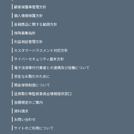
顧客保護等管理方針
個人情報保護方針
金融商品に関する勧誘方針
保険募集指針
利益相反管理方針
カスタマーハラスメント対応方針
サイバーセキュリティ基本方針
電子決済等代行業者との連携及び協働について
安全なお取引のために
預金保険制度について
証券取引等監視委員会情報提供窓口
各種規定のご案内
資料請求
お問い合わせ
サイトのご利用について