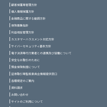
顧客保護等管理方針
個人情報保護方針
金融商品に関する勧誘方針
保険募集指針
利益相反管理方針
カスタマーハラスメント対応方針
サイバーセキュリティ基本方針
電子決済等代行業者との連携及び協働について
安全なお取引のために
預金保険制度について
証券取引等監視委員会情報提供窓口
各種規定のご案内
資料請求
お問い合わせ
サイトのご利用について