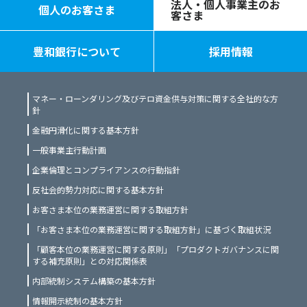
法人・個人事業主のお
個人のお客さま
客さま
豊和銀行について
採用情報
マネー・ローンダリング及びテロ資金供与対策に関する全社的な方
針
金融円滑化に関する基本方針
一般事業主行動計画
企業倫理とコンプライアンスの行動指針
反社会的勢力対応に関する基本方針
お客さま本位の業務運営に関する取組方針
「お客さま本位の業務運営に関する取組方針」に基づく取組状況
「顧客本位の業務運営に関する原則」「プロダクトガバナンスに関
する補充原則」との対応関係表
内部統制システム構築の基本方針
情報開示統制の基本方針