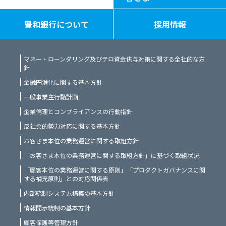
豊和銀行について
採用情報
マネー・ローンダリング及びテロ資金供与対策に関する全社的な方
針
金融円滑化に関する基本方針
一般事業主行動計画
企業倫理とコンプライアンスの行動指針
反社会的勢力対応に関する基本方針
お客さま本位の業務運営に関する取組方針
「お客さま本位の業務運営に関する取組方針」に基づく取組状況
「顧客本位の業務運営に関する原則」「プロダクトガバナンスに関
する補充原則」との対応関係表
内部統制システム構築の基本方針
情報開示統制の基本方針
顧客保護等管理方針