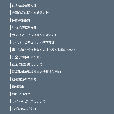
個人情報保護方針
金融商品に関する勧誘方針
保険募集指針
利益相反管理方針
カスタマーハラスメント対応方針
サイバーセキュリティ基本方針
電子決済等代行業者との連携及び協働について
安全なお取引のために
預金保険制度について
証券取引等監視委員会情報提供窓口
各種規定のご案内
資料請求
お問い合わせ
サイトのご利用について
公式SNSのご案内