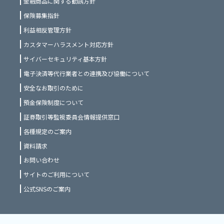
金融商品に関する勧誘方針
保険募集指針
利益相反管理方針
カスタマーハラスメント対応方針
サイバーセキュリティ基本方針
電子決済等代行業者との連携及び協働について
安全なお取引のために
預金保険制度について
証券取引等監視委員会情報提供窓口
各種規定のご案内
資料請求
お問い合わせ
サイトのご利用について
公式SNSのご案内