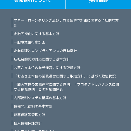
マネー・ローンダリング及びテロ資金供与対策に関する全社的な方
針
金融円滑化に関する基本方針
一般事業主行動計画
企業倫理とコンプライアンスの行動指針
反社会的勢力対応に関する基本方針
お客さま本位の業務運営に関する取組方針
「お客さま本位の業務運営に関する取組方針」に基づく取組状況
「顧客本位の業務運営に関する原則」「プロダクトガバナンスに関
する補充原則」との対応関係表
内部統制システム構築の基本方針
情報開示統制の基本方針
顧客保護等管理方針
個人情報保護方針