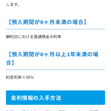
します。
【預入期間が6ヶ月未満の場合】
解約日における普通預金の利率
【預入期間が6ヶ月以上1年未満の場
合】
約定利率×50％
金利情報の入手方法