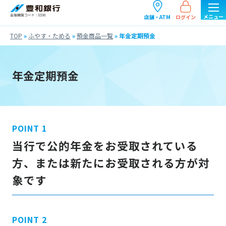
ログイン
店舗・ATM
TOP
»
ふやす・ためる
»
預金商品一覧
»
年金定期預金
年金定期預金
当行で公的年金をお受取されている
方、または新たにお受取される方が対
象です