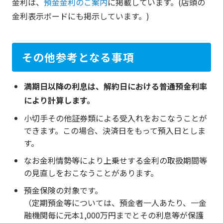
金利は、
預金金利のご案内
に掲載しています。(店頭の
金利表示ボードにも掲示しています。)
その他参考となる事項
満期日以降の利息は、解約日における普通預金利率
により計算します。
小切手その他証券類による受入れをおこなうことが
できます。この場合、決済日をもって預入日としま
す。
なお金利情勢等により上乗せする金利の取扱期間等
の見直しをおこなうことがあります。
預金保険の対象です。
（定期預金等については、預金者一人あたり、一金
融機関毎に元本1,000万円までとその利息等が保護