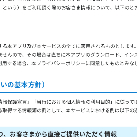
」という）をご利用頂く際のお客さま情報について、以下のと
する本アプリ及び本サービスの全てに適用されるものとします
ませんので、その場合は直ちに本アプリのダウンロード、イン
利用する場合、本プライバシーポリシーに同意したものとみな
扱いの基本方針）
情報保護宣言」「当行における個人情報の利用目的」に従って
る取得する情報源の例として、本サービスにおける例は以下の
り、お客さまから直接ご提供いただく情報