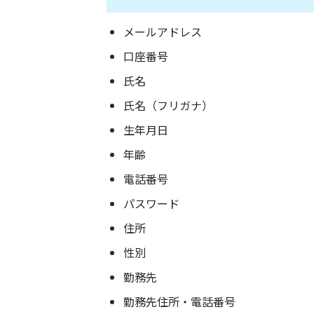
メールアドレス
口座番号
氏名
氏名（フリガナ）
生年月日
年齢
電話番号
パスワード
住所
性別
勤務先
勤務先住所・電話番号