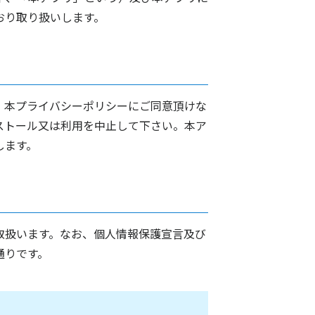
おり取り扱いします。
。本プライバシーポリシーにご同意頂けな
ストール又は利用を中止して下さい。本ア
します。
取扱います。なお、個人情報保護宣言及び
通りです。