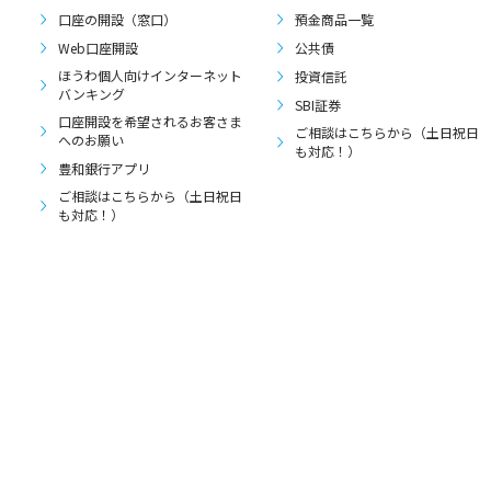
口座の開設（窓口）
預金商品一覧
Web口座開設
公共債
ほうわ個人向けインターネット
投資信託
バンキング
SBI証券
口座開設を希望されるお客さま
ご相談はこちらから（土日祝日
へのお願い
も対応！）
豊和銀行アプリ
ご相談はこちらから（土日祝日
も対応！）