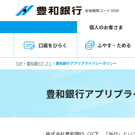
個人のお客さま
口座をひらく
ふやす・ためる
TOP
»
豊和銀行アプリ
»
豊和銀行アプリプライバシーポリシー
豊和銀行アプリプラ
株式会社豊和銀行（以下、「当行」とい