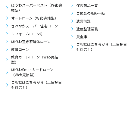
ほうわスーパーベスト（Web完
保険商品一覧
結型）
ご預金の相続手続
オートローン（Web完結型）
遺言信託
さわやかスーパー住宅ローン
遺産整理業務
リフォームローンQ
貸金庫
ほうわ空き家解体ローン
ご相談はこちらから（土日祝日
教育ローン
も対応！）
教育カードローン（Web完結
型）
ほうわSmartカードローン
（Web完結型）
ご相談はこちらから（土日祝日
も対応！）