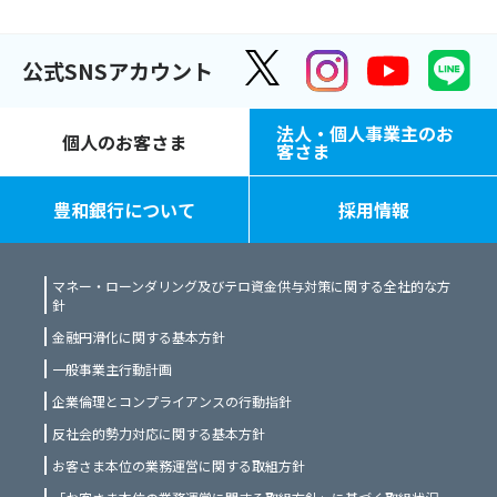
公式SNSアカウント
法人・個人事業主のお
個人のお客さま
客さま
豊和銀行について
採用情報
マネー・ローンダリング及びテロ資金供与対策に関する全社的な方
針
金融円滑化に関する基本方針
一般事業主行動計画
企業倫理とコンプライアンスの行動指針
反社会的勢力対応に関する基本方針
お客さま本位の業務運営に関する取組方針