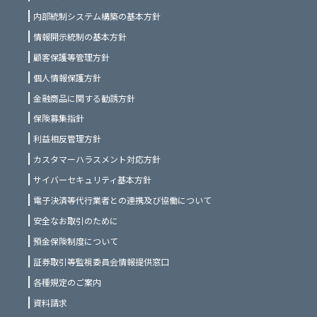
内部統制システム構築の基本方針
情報開示統制の基本方針
顧客保護等管理方針
個人情報保護方針
金融商品に関する勧誘方針
保険募集指針
利益相反管理方針
カスタマーハラスメント対応方針
サイバーセキュリティ基本方針
電子決済等代行業者との連携及び協働について
安全なお取引のために
預金保険制度について
証券取引等監視委員会情報提供窓口
各種規定のご案内
資料請求