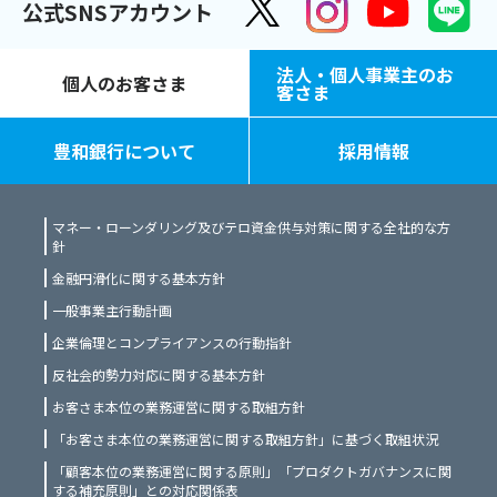
公式SNSアカウント
法人・個人事業主のお
個人のお客さま
客さま
豊和銀行について
採用情報
マネー・ローンダリング及びテロ資金供与対策に関する全社的な方
針
金融円滑化に関する基本方針
一般事業主行動計画
企業倫理とコンプライアンスの行動指針
反社会的勢力対応に関する基本方針
お客さま本位の業務運営に関する取組方針
「お客さま本位の業務運営に関する取組方針」に基づく取組状況
「顧客本位の業務運営に関する原則」「プロダクトガバナンスに関
する補充原則」との対応関係表