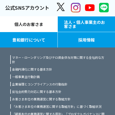
公式SNSアカウント
法人・個人事業主のお
個人のお客さま
客さま
豊和銀行について
採用情報
マネー・ローンダリング及びテロ資金供与対策に関する全社的な方
針
金融円滑化に関する基本方針
一般事業主行動計画
企業倫理とコンプライアンスの行動指針
反社会的勢力対応に関する基本方針
お客さま本位の業務運営に関する取組方針
「お客さま本位の業務運営に関する取組方針」に基づく取組状況
「顧客本位の業務運営に関する原則」「プロダクトガバナンスに関