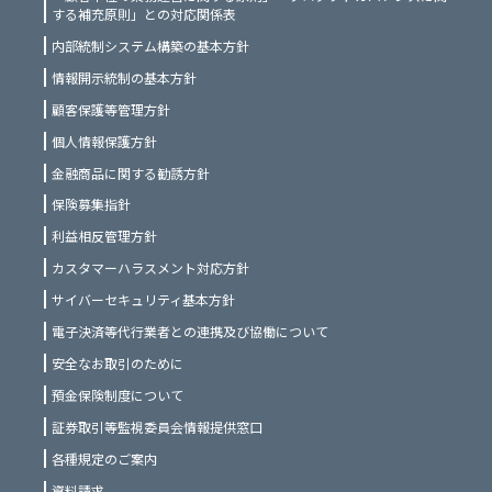
する補充原則」との対応関係表
内部統制システム構築の基本方針
情報開示統制の基本方針
顧客保護等管理方針
個人情報保護方針
金融商品に関する勧誘方針
保険募集指針
利益相反管理方針
カスタマーハラスメント対応方針
サイバーセキュリティ基本方針
電子決済等代行業者との連携及び協働について
安全なお取引のために
預金保険制度について
証券取引等監視委員会情報提供窓口
各種規定のご案内
資料請求