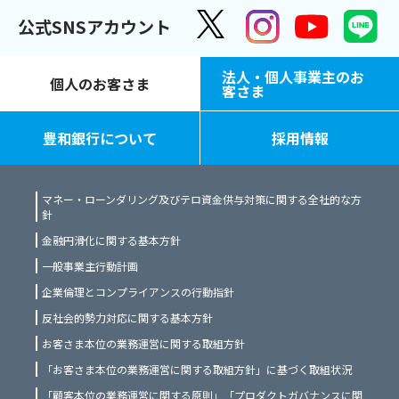
公式SNSアカウント
法人・個人事業主のお
個人のお客さま
客さま
豊和銀行について
採用情報
マネー・ローンダリング及びテロ資金供与対策に関する全社的な方
針
金融円滑化に関する基本方針
一般事業主行動計画
企業倫理とコンプライアンスの行動指針
反社会的勢力対応に関する基本方針
お客さま本位の業務運営に関する取組方針
「お客さま本位の業務運営に関する取組方針」に基づく取組状況
「顧客本位の業務運営に関する原則」「プロダクトガバナンスに関