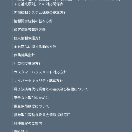
する補充原則」との対応関係表
内部統制システム構築の基本方針
情報開示統制の基本方針
顧客保護等管理方針
個人情報保護方針
金融商品に関する勧誘方針
保険募集指針
利益相反管理方針
カスタマーハラスメント対応方針
サイバーセキュリティ基本方針
電子決済等代行業者との連携及び協働について
安全なお取引のために
預金保険制度について
証券取引等監視委員会情報提供窓口
各種規定のご案内
資料請求