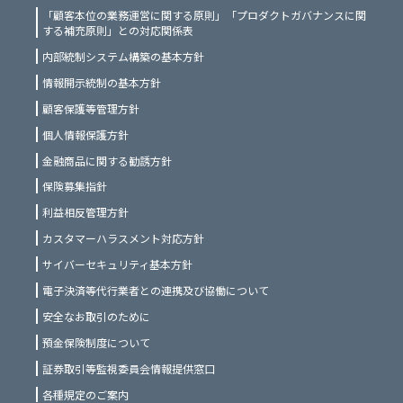
「顧客本位の業務運営に関する原則」「プロダクトガバナンスに関
する補充原則」との対応関係表
内部統制システム構築の基本方針
情報開示統制の基本方針
顧客保護等管理方針
個人情報保護方針
金融商品に関する勧誘方針
保険募集指針
利益相反管理方針
カスタマーハラスメント対応方針
サイバーセキュリティ基本方針
電子決済等代行業者との連携及び協働について
安全なお取引のために
預金保険制度について
証券取引等監視委員会情報提供窓口
各種規定のご案内