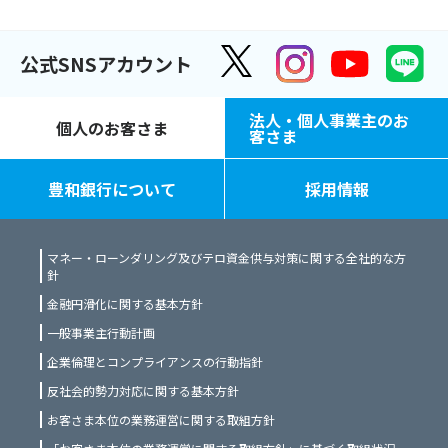
公式SNSアカウント
法人・個人事業主のお
個人のお客さま
客さま
豊和銀行について
採用情報
マネー・ローンダリング及びテロ資金供与対策に関する全社的な方
針
金融円滑化に関する基本方針
一般事業主行動計画
企業倫理とコンプライアンスの行動指針
反社会的勢力対応に関する基本方針
お客さま本位の業務運営に関する取組方針