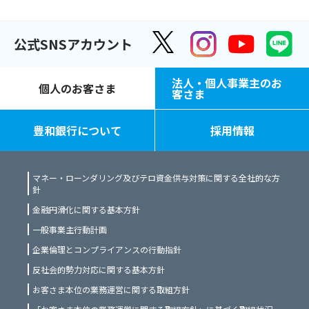
公式SNSアカウント
法人・個人事業主のお
個人のお客さま
客さま
豊和銀行について
採用情報
マネー・ローンダリング及びテロ資金供与対策に関する全社的な方
針
金融円滑化に関する基本方針
一般事業主行動計画
企業倫理とコンプライアンスの行動指針
反社会的勢力対応に関する基本方針
お客さま本位の業務運営に関する取組方針