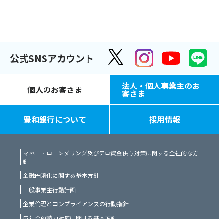
公式SNSアカウント
法人・個人事業主のお
個人のお客さま
客さま
豊和銀行について
採用情報
マネー・ローンダリング及びテロ資金供与対策に関する全社的な方
針
金融円滑化に関する基本方針
一般事業主行動計画
企業倫理とコンプライアンスの行動指針
反社会的勢力対応に関する基本方針