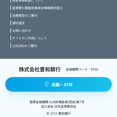
預金保険制度について
証券取引等監視委員会情報提供窓口
各種規定のご案内
資料請求
お問い合わせ
サイトのご利用について
公式SNSのご案内
株式会社豊和銀行
金融機関コード：0590
店舗・ATM
登録金融機関 九州財務局長(登金)第7号
加入協会 日本証券業協会
©️ 2023 豊和銀行