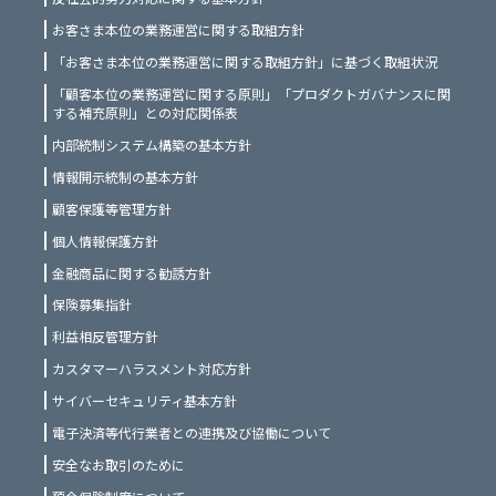
お客さま本位の業務運営に関する取組方針
「お客さま本位の業務運営に関する取組方針」に基づく取組状況
「顧客本位の業務運営に関する原則」「プロダクトガバナンスに関
する補充原則」との対応関係表
内部統制システム構築の基本方針
情報開示統制の基本方針
顧客保護等管理方針
個人情報保護方針
金融商品に関する勧誘方針
保険募集指針
利益相反管理方針
カスタマーハラスメント対応方針
サイバーセキュリティ基本方針
電子決済等代行業者との連携及び協働について
安全なお取引のために