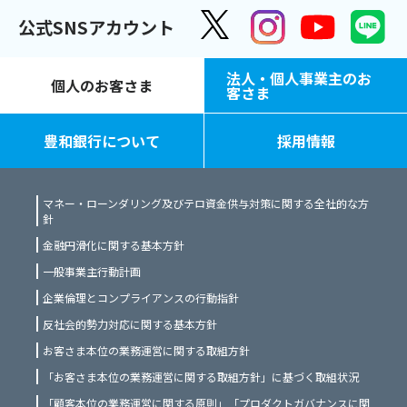
公式SNSアカウント
法人・個人事業主のお
個人のお客さま
客さま
豊和銀行について
採用情報
マネー・ローンダリング及びテロ資金供与対策に関する全社的な方
針
金融円滑化に関する基本方針
一般事業主行動計画
企業倫理とコンプライアンスの行動指針
反社会的勢力対応に関する基本方針
お客さま本位の業務運営に関する取組方針
「お客さま本位の業務運営に関する取組方針」に基づく取組状況
「顧客本位の業務運営に関する原則」「プロダクトガバナンスに関