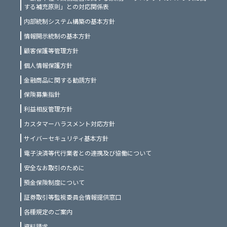
する補充原則」との対応関係表
内部統制システム構築の基本方針
情報開示統制の基本方針
顧客保護等管理方針
個人情報保護方針
金融商品に関する勧誘方針
保険募集指針
利益相反管理方針
カスタマーハラスメント対応方針
サイバーセキュリティ基本方針
電子決済等代行業者との連携及び協働について
安全なお取引のために
預金保険制度について
証券取引等監視委員会情報提供窓口
各種規定のご案内
資料請求