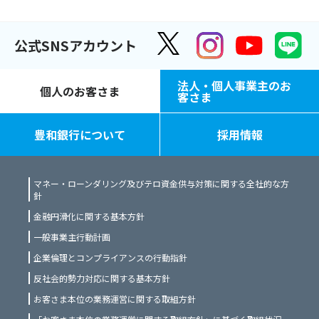
公式SNSアカウント
法人・個人事業主のお
個人のお客さま
客さま
豊和銀行について
採用情報
マネー・ローンダリング及びテロ資金供与対策に関する全社的な方
針
金融円滑化に関する基本方針
一般事業主行動計画
企業倫理とコンプライアンスの行動指針
反社会的勢力対応に関する基本方針
お客さま本位の業務運営に関する取組方針