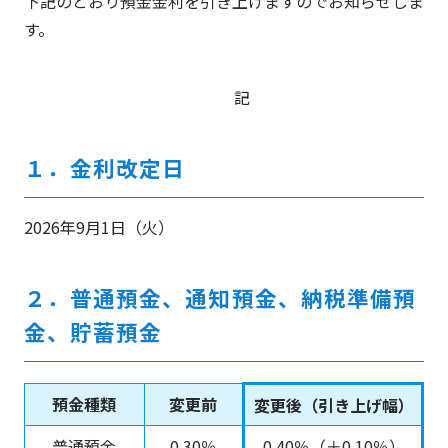
下記のとおり預金金利を引き上げますのでお知らせしま
す。
記
１．金利改定日
2026年9月1日（火）
２．普通預金、通知預金、納税準備預
金、貯蓄預金
預金種類
変更前
変更後（引き上げ幅）
普通預金
0.30％
0.40％（＋0.10％）