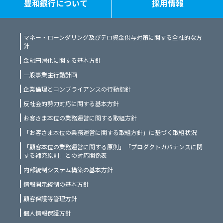
豊和銀行について
採用情報
マネー・ローンダリング及びテロ資金供与対策に関する全社的な方
針
金融円滑化に関する基本方針
一般事業主行動計画
企業倫理とコンプライアンスの行動指針
反社会的勢力対応に関する基本方針
お客さま本位の業務運営に関する取組方針
「お客さま本位の業務運営に関する取組方針」に基づく取組状況
「顧客本位の業務運営に関する原則」「プロダクトガバナンスに関
する補充原則」との対応関係表
内部統制システム構築の基本方針
情報開示統制の基本方針
顧客保護等管理方針
個人情報保護方針