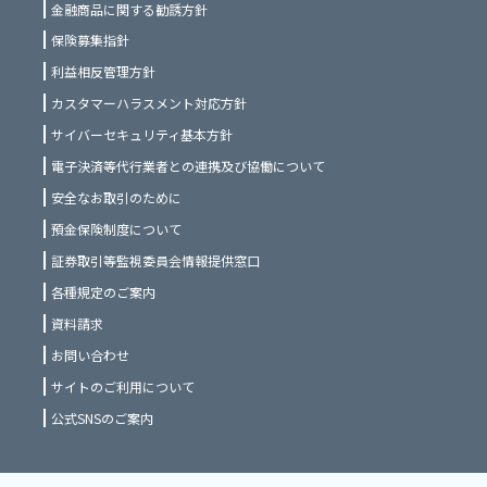
金融商品に関する勧誘方針
保険募集指針
利益相反管理方針
カスタマーハラスメント対応方針
サイバーセキュリティ基本方針
電子決済等代行業者との連携及び協働について
安全なお取引のために
預金保険制度について
証券取引等監視委員会情報提供窓口
各種規定のご案内
資料請求
お問い合わせ
サイトのご利用について
公式SNSのご案内