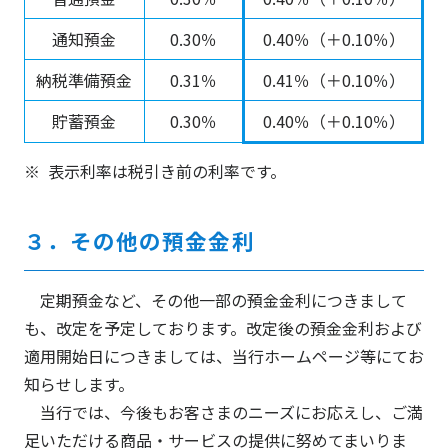
通知預金
0.30％
0.40％（＋0.10％）
納税準備預金
0.31％
0.41％（＋0.10％）
貯蓄預金
0.30％
0.40％（＋0.10％）
表示利率は税引き前の利率です。
３．その他の預金金利
定期預金など、その他一部の預金金利につきまして
も、改定を予定しております。改定後の預金金利および
適用開始日につきましては、当行ホームページ等にてお
知らせします。
当行では、今後もお客さまのニーズにお応えし、ご満
足いただける商品・サービスの提供に努めてまいりま