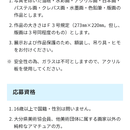
写真を除いた油絵・水彩画・アクリル画・日本画・
パステル画・クレパス画・水墨画・色鉛筆・版画の
作品とします。
作品の大きさはＦ３号規定（273㎜×220㎜。但し、
版画は３号同程度のもの）とします。
展示および作品保護のため、額装し、吊り具・ヒモ
をお付けください。
安全性の為、ガラスは不可としますので、アクリル
板を使用してください。
応募資格
16歳以上で国籍・性別は問いません。
大分県美術協会員、他美術団体に属する画家以外の
純粋なアマチュアの方。