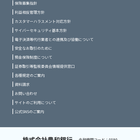
保険募集指針
利益相反管理方針
カスタマーハラスメント対応方針
サイバーセキュリティ基本方針
電子決済等代行業者との連携及び協働について
安全なお取引のために
預金保険制度について
証券取引等監視委員会情報提供窓口
各種規定のご案内
資料請求
お問い合わせ
サイトのご利用について
公式SNSのご案内
株式会社豊和銀行
金融機関コード：0590