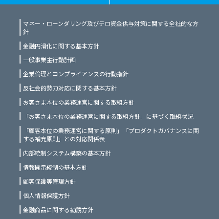
マネー・ローンダリング及びテロ資金供与対策に関する全社的な方
針
金融円滑化に関する基本方針
一般事業主行動計画
企業倫理とコンプライアンスの行動指針
反社会的勢力対応に関する基本方針
お客さま本位の業務運営に関する取組方針
「お客さま本位の業務運営に関する取組方針」に基づく取組状況
「顧客本位の業務運営に関する原則」「プロダクトガバナンスに関
する補充原則」との対応関係表
内部統制システム構築の基本方針
情報開示統制の基本方針
顧客保護等管理方針
個人情報保護方針
金融商品に関する勧誘方針