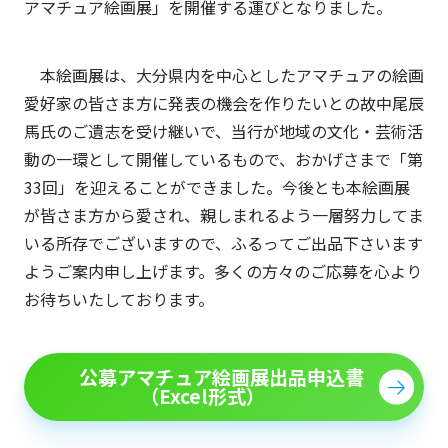
アマチュア絵画展」を開催する運びとなりました。
本絵画展は、大分県内を中心としたアマチュアの絵画
愛好家の皆さま方に発表の機会を作りたいとの故中尾辰
馬氏のご遺志を受け継いで、当行が地域の文化・芸術活
動の一環として開催しているもので、おかげさまで「第
33回」を迎えることができました。今後とも本絵画展
が皆さま方から愛され、親しまれるよう一層努力してま
いる所存でございますので、ふるってご出品下さいます
ようご案内申し上げます。多くの方々のご応募を心より
お待ちいたしております。
公募アマチュア絵画展出品申込書
（Excel形式）