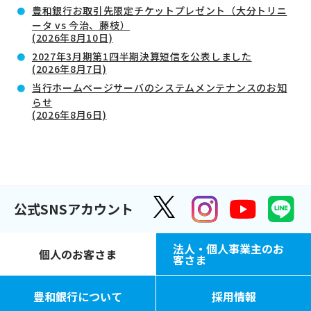
豊和銀行お取引先限定チケットプレゼント（大分トリニ
ータ vs 今治、藤枝）
(2026年8月10日)
2027年3月期第1四半期決算短信を公表しました
(2026年8月7日)
当行ホームページサーバのシステムメンテナンスのお知
らせ
(2026年8月6日)
公式SNSアカウント
法人・個人事業主のお
個人のお客さま
客さま
豊和銀行について
採用情報