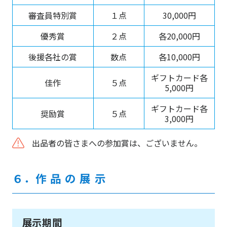
審査員特別賞
１点
30,000円
優秀賞
２点
各20,000円
後援各社の賞
数点
各10,000円
ギフトカード各
佳作
５点
5,000円
ギフトカード各
奨励賞
５点
3,000円
出品者の皆さまへの参加賞は、ございません。
６．作 品 の 展 示
展示期間