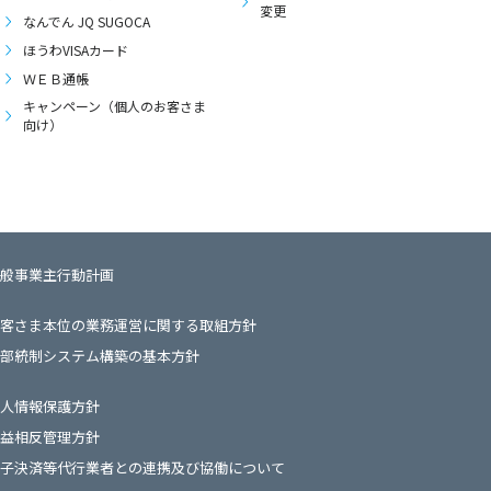
変更
なんでん JQ SUGOCA
ほうわVISAカード
ＷＥＢ通帳
キャンペーン（個人のお客さま
向け）
般事業主行動計画
客さま本位の業務運営に関する取組方針
部統制システム構築の基本方針
人情報保護方針
益相反管理方針
子決済等代行業者との連携及び協働について