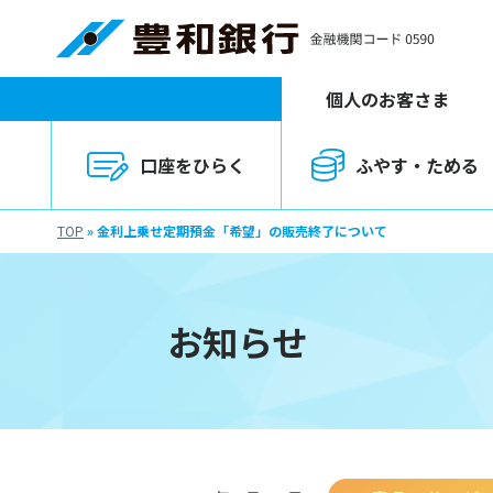
個人のお客さま
口座をひらく
ふやす・ためる
TOP
»
金利上乗せ定期預金「希望」の販売終了について
お知らせ