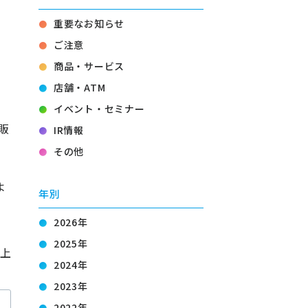
重要なお知らせ
ご注意
商品・サービス
店舗・ATM
イベント・セミナー
販
IR情報
その他
よ
年別
2026年
2025年
上
2024年
2023年
2022年