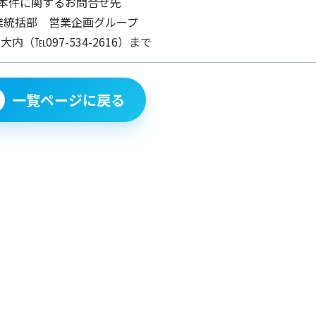
本件に関するお問合せ先
業統括部 営業企画グループ
大内（℡097-534-2616）まで
一覧ページに戻る