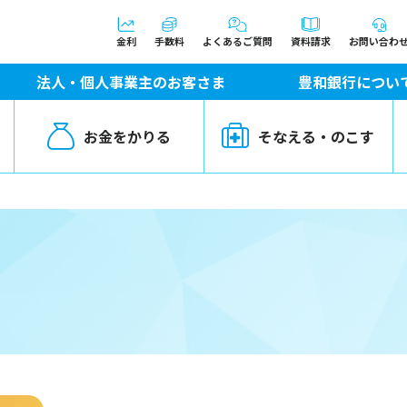
金利
手数料
よくあるご質問
資料請求
お問い合わ
法人・個人事業主のお客さま
豊和銀行につい
お金をかりる
そなえる・のこす