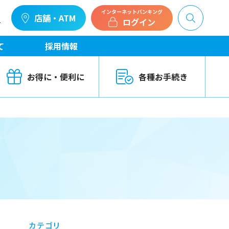
インターネットバンキング
店舗・ATM
ログイン
せ
て
採用情報
お得に・便利に
各種お手続き
カテゴリ