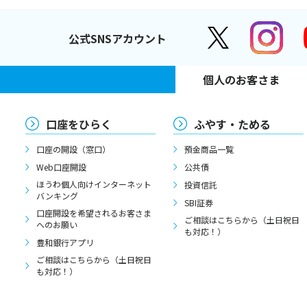
公式SNSアカウント
個人のお客さま
口座をひらく
ふやす・ためる
口座の開設（窓口）
預金商品一覧
Web口座開設
公共債
ほうわ個人向けインターネット
投資信託
バンキング
SBI証券
口座開設を希望されるお客さま
ご相談はこちらから（土日祝日
へのお願い
も対応！）
豊和銀行アプリ
ご相談はこちらから（土日祝日
も対応！）