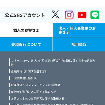
公式SNSアカウント
法人・個人事業主のお
個人のお客さま
客さま
豊和銀行について
採用情報
マネー・ローンダリング及びテロ資金供与対策に関する全社的な方
針
金融円滑化に関する基本方針
一般事業主行動計画
企業倫理とコンプライアンスの行動指針
反社会的勢力対応に関する基本方針
お客さま本位の業務運営に関する取組方針