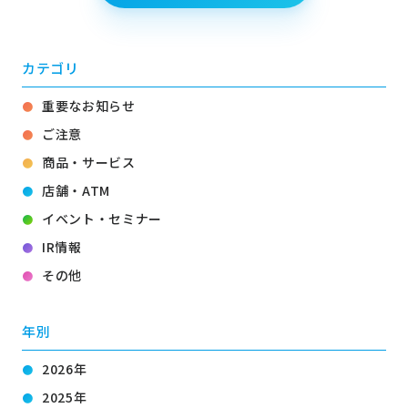
カテゴリ
重要なお知らせ
ご注意
商品・サービス
店舗・ATM
イベント・セミナー
IR情報
その他
年別
2026年
2025年