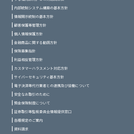
内部統制システム構築の基本方針
情報開示統制の基本方針
顧客保護等管理方針
個人情報保護方針
金融商品に関する勧誘方針
保険募集指針
利益相反管理方針
カスタマーハラスメント対応方針
サイバーセキュリティ基本方針
電子決済等代行業者との連携及び協働について
安全なお取引のために
預金保険制度について
証券取引等監視委員会情報提供窓口
各種規定のご案内
資料請求