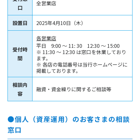
全営業店
口
設置日
2025年4月10日（木）
各営業店
平日 9:00 ～ 11: 30 12:30 ～ 15:00
受付時
※ 11:30 ～ 12:30 は窓口を休業しており
間
ます。
※ 各店の電話番号は当行ホームページに
掲載しております。
相談内
融資・資金繰りに関するご相談等
容
●個人（資産運用）のお客さまの相談
窓口