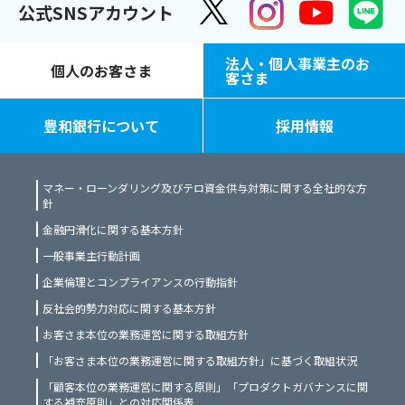
公式SNSアカウント
法人・個人事業主のお
個人のお客さま
客さま
豊和銀行について
採用情報
マネー・ローンダリング及びテロ資金供与対策に関する全社的な方
針
金融円滑化に関する基本方針
一般事業主行動計画
企業倫理とコンプライアンスの行動指針
反社会的勢力対応に関する基本方針
お客さま本位の業務運営に関する取組方針
「お客さま本位の業務運営に関する取組方針」に基づく取組状況
「顧客本位の業務運営に関する原則」「プロダクトガバナンスに関
する補充原則」との対応関係表