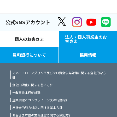
公式SNSアカウント
法人・個人事業主のお
個人のお客さま
客さま
豊和銀行について
採用情報
マネー・ローンダリング及びテロ資金供与対策に関する全社的な方
針
金融円滑化に関する基本方針
一般事業主行動計画
企業倫理とコンプライアンスの行動指針
反社会的勢力対応に関する基本方針
お客さま本位の業務運営に関する取組方針