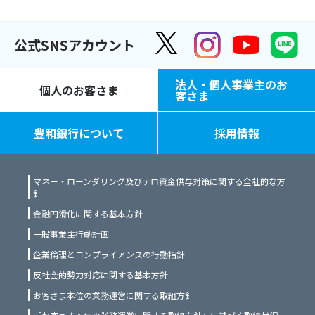
公式SNSアカウント
法人・個人事業主のお
個人のお客さま
客さま
豊和銀行について
採用情報
マネー・ローンダリング及びテロ資金供与対策に関する全社的な方
針
金融円滑化に関する基本方針
一般事業主行動計画
企業倫理とコンプライアンスの行動指針
反社会的勢力対応に関する基本方針
お客さま本位の業務運営に関する取組方針