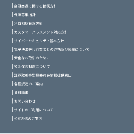
金融商品に関する勧誘方針
保険募集指針
利益相反管理方針
カスタマーハラスメント対応方針
サイバーセキュリティ基本方針
電子決済等代行業者との連携及び協働について
安全なお取引のために
預金保険制度について
証券取引等監視委員会情報提供窓口
各種規定のご案内
資料請求
お問い合わせ
サイトのご利用について
公式SNSのご案内