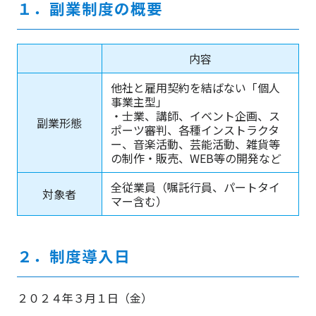
１．副業制度の概要
内容
他社と雇用契約を結ばない「個人
事業主型」
・士業、講師、イベント企画、ス
副業形態
ポーツ審判、各種インストラクタ
ー、音楽活動、芸能活動、雑貨等
の制作・販売、WEB等の開発など
全従業員（嘱託行員、パートタイ
対象者
マー含む）
２．制度導入日
２０２４年３月１日（金）