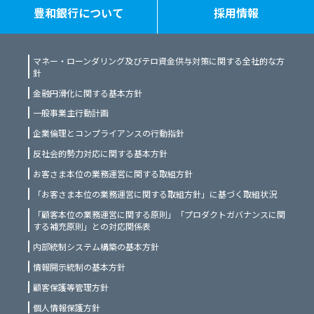
豊和銀行について
採用情報
マネー・ローンダリング及びテロ資金供与対策に関する全社的な方
針
金融円滑化に関する基本方針
一般事業主行動計画
企業倫理とコンプライアンスの行動指針
反社会的勢力対応に関する基本方針
お客さま本位の業務運営に関する取組方針
「お客さま本位の業務運営に関する取組方針」に基づく取組状況
「顧客本位の業務運営に関する原則」「プロダクトガバナンスに関
する補充原則」との対応関係表
内部統制システム構築の基本方針
情報開示統制の基本方針
顧客保護等管理方針
個人情報保護方針