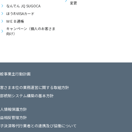
変更
なんでん JQ SUGOCA
ほうわVISAカード
ＷＥＢ通帳
キャンペーン（個人のお客さま
向け）
般事業主行動計画
客さま本位の業務運営に関する取組方針
部統制システム構築の基本方針
人情報保護方針
益相反管理方針
子決済等代行業者との連携及び協働について