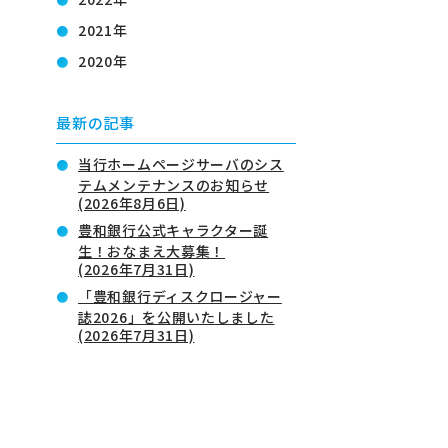
2021年
2020年
最新の記事
当行ホームページサーバのシス
テムメンテナンスのお知らせ
(2026年8月6日)
豊和銀行公式キャラクター誕
生！おなまえ大募集！
(2026年7月31日)
「豊和銀行ディスクロージャー
誌2026」を公開いたしました
(2026年7月31日)