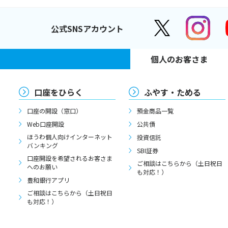
公式SNSアカウント
個人のお客さま
口座をひらく
ふやす・ためる
口座の開設（窓口）
預金商品一覧
Web口座開設
公共債
ほうわ個人向けインターネット
投資信託
バンキング
SBI証券
口座開設を希望されるお客さま
ご相談はこちらから（土日祝日
へのお願い
も対応！）
豊和銀行アプリ
ご相談はこちらから（土日祝日
も対応！）