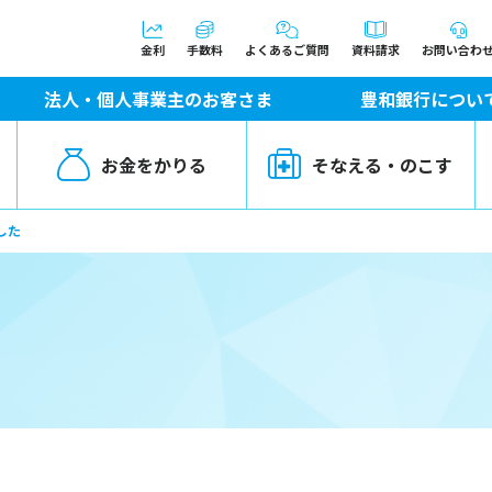
金利
手数料
よくあるご質問
資料請求
お問い合わ
法人・個人事業主のお客さま
豊和銀行につい
お金をかりる
そなえる・のこす
した