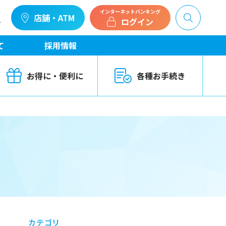
インターネットバンキング
店舗・ATM
ログイン
せ
て
採用情報
お得に・便利に
各種お手続き
カテゴリ