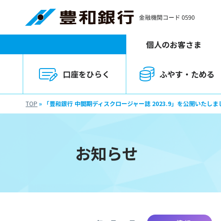
個人のお客さま
口座をひらく
ふやす・ためる
TOP
»
「豊和銀行 中間期ディスクロージャー誌 2023.9」を公開いたしま
お知らせ