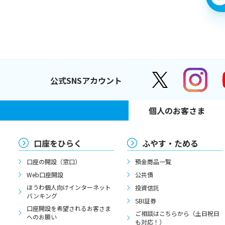
公式SNSアカウント
個人のお客さま
口座をひらく
ふやす・ためる
口座の開設（窓口）
預金商品一覧
Web口座開設
公共債
ほうわ個人向けインターネット
投資信託
バンキング
SBI証券
口座開設を希望されるお客さま
ご相談はこちらから（土日祝日
へのお願い
も対応！）