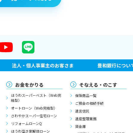
法人・個人事業主のお客さま
豊和銀行につい
お金をかりる
そなえる・のこす
ほうわスーパーベスト（Web完
保険商品一覧
結型）
ご預金の相続手続
オートローン（Web完結型）
遺言信託
さわやかスーパー住宅ローン
遺産整理業務
リフォームローンQ
貸金庫
ほうわ空き家解体ローン