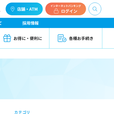
インターネットバンキング
店舗・ATM
ログイン
せ
て
採用情報
お得に・便利に
各種お手続き
カテゴリ