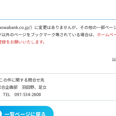
howabank.co.jp/）に変更はありませんが、その他の一部ペー
ジ以外のページをブックマーク等されている場合は、
ホームペ
登録をお願いいたします。
以
この件に関する問合せ先
総合企画部 羽田野、足立
TEL 097-534-2608
一覧ページに戻る