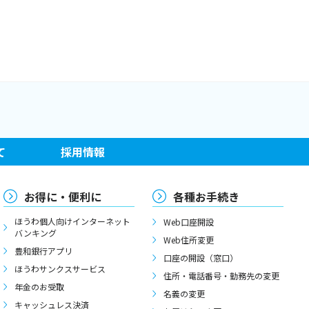
て
採用情報
お得に・便利に
各種お手続き
ほうわ個人向けインターネット
Web口座開設
バンキング
Web住所変更
豊和銀行アプリ
口座の開設（窓口）
ほうわサンクスサービス
住所・電話番号・勤務先の変更
年金のお受取
名義の変更
キャッシュレス決済