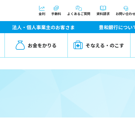
金利
手数料
よくあるご質問
資料請求
お問い合わ
法人・個人事業主のお客さま
豊和銀行につい
お金をかりる
そなえる・のこす