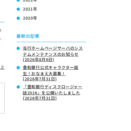
2021年
2020年
ジ
最新の記事
ー
当行ホームページサーバのシス
テムメンテナンスのお知らせ
(2026年8月6日)
上
豊和銀行公式キャラクター誕
生！おなまえ大募集！
(2026年7月31日)
「豊和銀行ディスクロージャー
誌2026」を公開いたしました
(2026年7月31日)