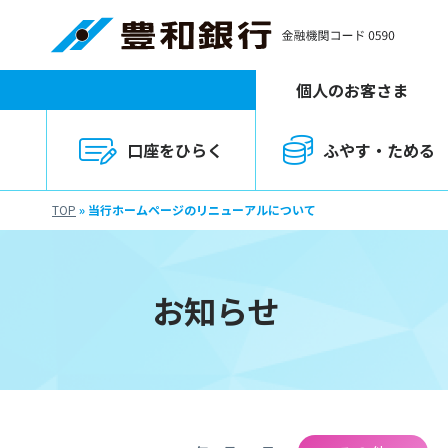
個人のお客さま
口座をひらく
ふやす・ためる
TOP
»
当行ホームページのリニューアルについて
お知らせ