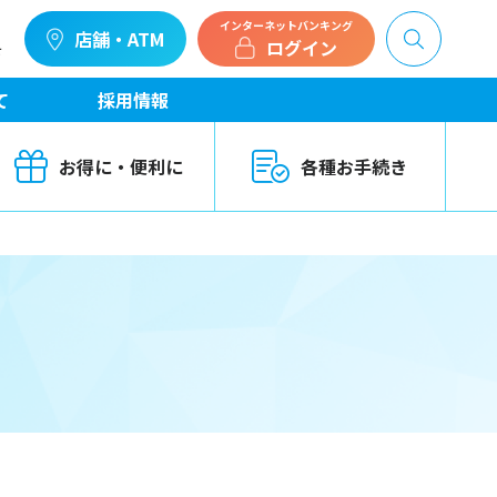
インターネットバンキング
店舗・ATM
ログイン
せ
て
採用情報
お得に・便利に
各種お手続き