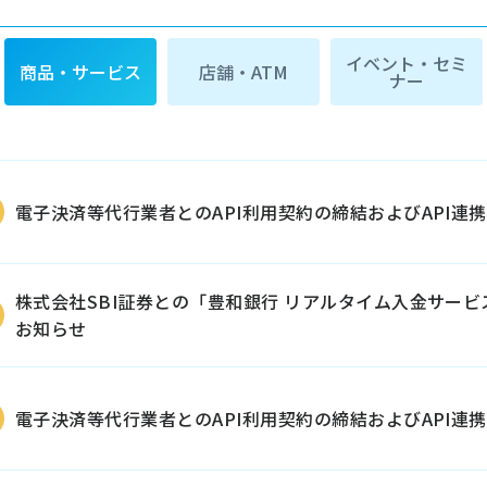
イベント・セミ
商品・サービス
店舗・ATM
ナー
電子決済等代行業者とのAPI利用契約の締結およびAPI連
株式会社SBI証券との「豊和銀行 リアルタイム入金サー
お知らせ
電子決済等代行業者とのAPI利用契約の締結およびAPI連