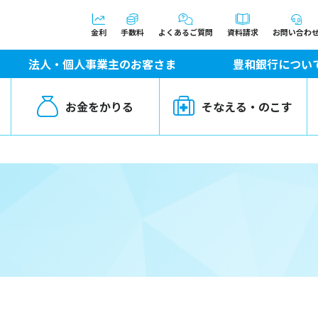
金利
手数料
よくあるご質問
資料請求
お問い合わ
法人・個人事業主のお客さま
豊和銀行につい
お金をかりる
そなえる・のこす