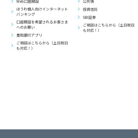
Web口座開設
公共債
ほうわ個人向けインターネット
投資信託
バンキング
SBI証券
口座開設を希望されるお客さま
ご相談はこちらから（土日祝日
へのお願い
も対応！）
豊和銀行アプリ
ご相談はこちらから（土日祝日
も対応！）