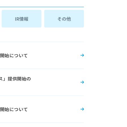
IR情報
その他
携開始について
ビス」提供開始の
携開始について