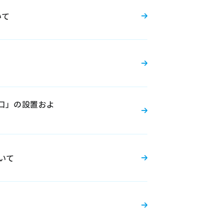
いて
口」の設置およ
ついて