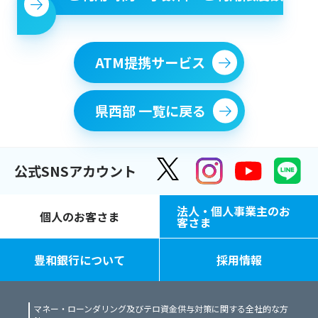
ATM提携サービス
県西部 一覧に戻る
公式SNSアカウント
法人・個人事業主のお
個人のお客さま
客さま
豊和銀行について
採用情報
マネー・ローンダリング及びテロ資金供与対策に関する全社的な方