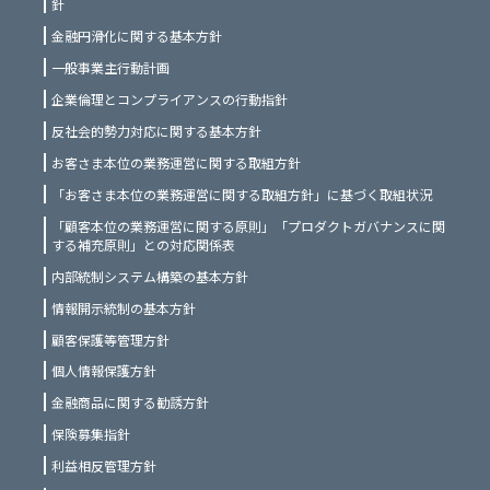
針
金融円滑化に関する基本方針
一般事業主行動計画
企業倫理とコンプライアンスの行動指針
反社会的勢力対応に関する基本方針
お客さま本位の業務運営に関する取組方針
「お客さま本位の業務運営に関する取組方針」に基づく取組状況
「顧客本位の業務運営に関する原則」「プロダクトガバナンスに関
する補充原則」との対応関係表
内部統制システム構築の基本方針
情報開示統制の基本方針
顧客保護等管理方針
個人情報保護方針
金融商品に関する勧誘方針
保険募集指針
利益相反管理方針