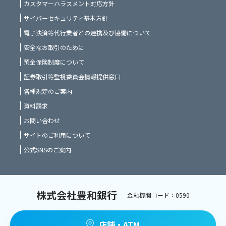
カスタマーハラスメント対応方針
サイバーセキュリティ基本方針
電子決済等代行業者との連携及び協働について
安全なお取引のために
預金保険制度について
証券取引等監視委員会情報提供窓口
各種規定のご案内
資料請求
お問い合わせ
サイトのご利用について
公式SNSのご案内
株式会社豊和銀行
金融機関コード：0590
店舗・ATM