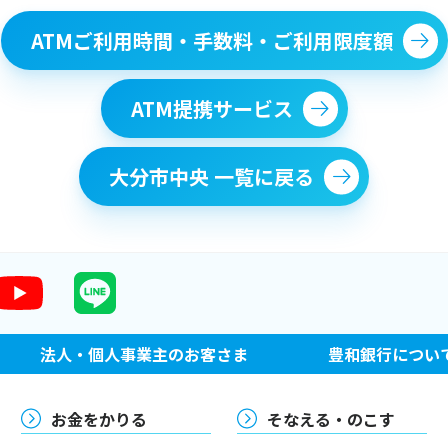
ATMご利用時間・手数料・ご利用限度額
ATM提携サービス
大分市中央 一覧に戻る
法人・個人事業主のお客さま
豊和銀行につい
お金をかりる
そなえる・のこす