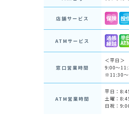
店舗サービス
ATMサービス
＜平日＞
9:00～11
窓口営業時間
※11:3
平日：8:45
土曜：8:45
ATM営業時間
日祝：9:00