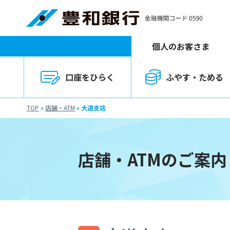
個人のお客さま
口座をひらく
ふやす・ためる
TOP
»
店舗・ATM
»
大道支店
店舗・ATMのご案内