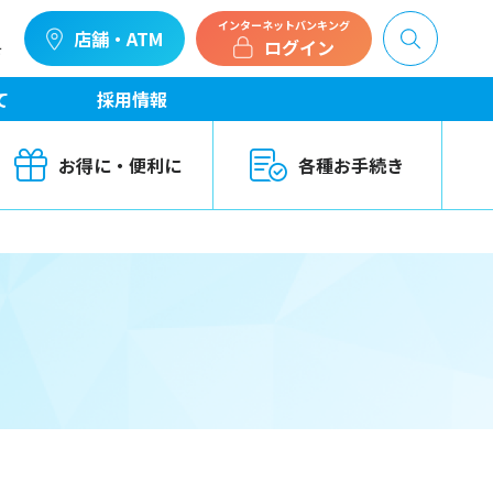
インターネットバンキング
店舗・ATM
ログイン
せ
て
採用情報
お得に・便利に
各種お手続き