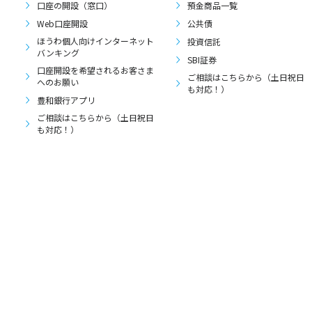
口座の開設（窓口）
預金商品一覧
Web口座開設
公共債
ほうわ個人向けインターネット
投資信託
バンキング
SBI証券
口座開設を希望されるお客さま
ご相談はこちらから（土日祝日
へのお願い
も対応！）
豊和銀行アプリ
ご相談はこちらから（土日祝日
も対応！）