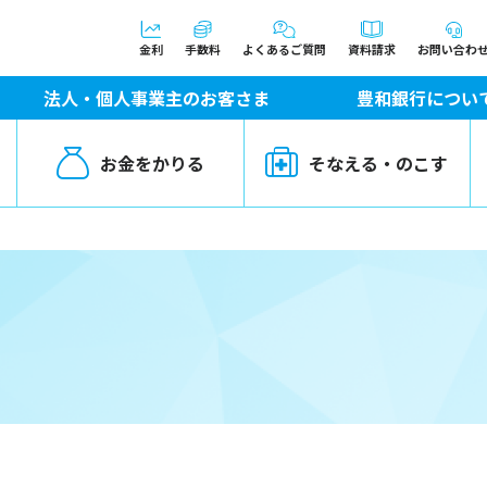
金利
手数料
よくあるご質問
資料請求
お問い合わ
法人・個人事業主のお客さま
豊和銀行につい
お金をかりる
そなえる・のこす