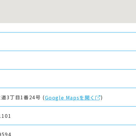
道3丁目1番24号 (
)
Google Mapsを開く
1101
9594