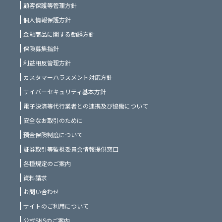
顧客保護等管理方針
個人情報保護方針
金融商品に関する勧誘方針
保険募集指針
利益相反管理方針
カスタマーハラスメント対応方針
サイバーセキュリティ基本方針
電子決済等代行業者との連携及び協働について
安全なお取引のために
預金保険制度について
証券取引等監視委員会情報提供窓口
各種規定のご案内
資料請求
お問い合わせ
サイトのご利用について
公式SNSのご案内