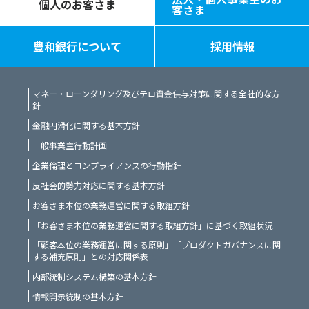
個人のお客さま
客さま
豊和銀行について
採用情報
マネー・ローンダリング及びテロ資金供与対策に関する全社的な方
針
金融円滑化に関する基本方針
一般事業主行動計画
企業倫理とコンプライアンスの行動指針
反社会的勢力対応に関する基本方針
お客さま本位の業務運営に関する取組方針
「お客さま本位の業務運営に関する取組方針」に基づく取組状況
「顧客本位の業務運営に関する原則」「プロダクトガバナンスに関
する補充原則」との対応関係表
内部統制システム構築の基本方針
情報開示統制の基本方針