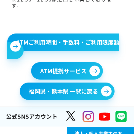
す。
ATMご利用時間・手数料・ご利用限度額
ATM提携サービス
福岡県・熊本県 一覧に戻る
公式SNSアカウント
法人・個人事業主のお