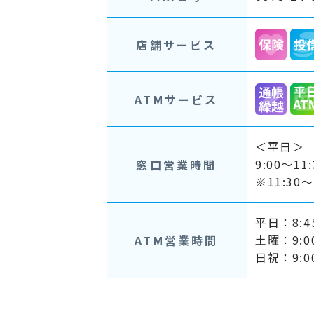
店舗サービス
ATMサービス
＜平日＞
9:00～11
窓口営業時間
※11:3
平日：8:45
土曜：9:00
ATM営業時間
日祝：9:00