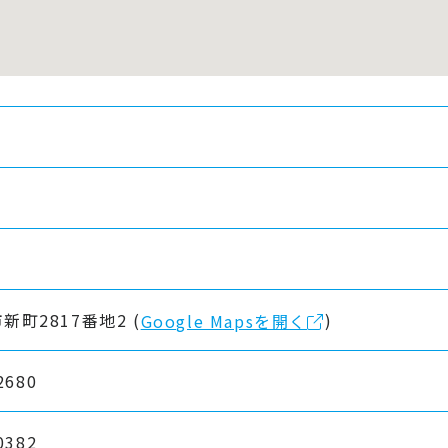
新町2817番地2 (
)
Google Mapsを開く
2680
0382