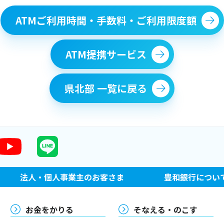
ATMご利用時間・手数料・ご利用限度額
ATM提携サービス
県北部 一覧に戻る
法人・個人事業主のお客さま
豊和銀行につい
お金をかりる
そなえる・のこす