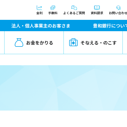
金利
手数料
よくあるご質問
資料請求
お問い合わ
法人・個人事業主のお客さま
豊和銀行につい
お金をかりる
そなえる・のこす