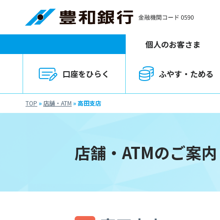
個人のお客さま
口座をひらく
ふやす・ためる
TOP
»
店舗・ATM
»
高田支店
店舗・ATMのご案内