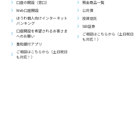
口座の開設（窓口）
預金商品一覧
Web口座開設
公共債
ほうわ個人向けインターネット
投資信託
バンキング
SBI証券
口座開設を希望されるお客さま
ご相談はこちらから（土日祝日
へのお願い
も対応！）
豊和銀行アプリ
ご相談はこちらから（土日祝日
も対応！）