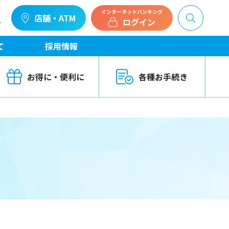
インターネットバンキング
店舗・ATM
ログイン
せ
て
採用情報
お得に・便利に
各種お手続き