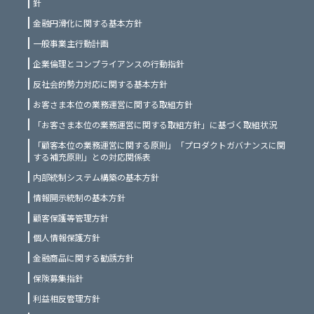
針
金融円滑化に関する基本方針
一般事業主行動計画
企業倫理とコンプライアンスの行動指針
反社会的勢力対応に関する基本方針
お客さま本位の業務運営に関する取組方針
「お客さま本位の業務運営に関する取組方針」に基づく取組状況
「顧客本位の業務運営に関する原則」「プロダクトガバナンスに関
する補充原則」との対応関係表
内部統制システム構築の基本方針
情報開示統制の基本方針
顧客保護等管理方針
個人情報保護方針
金融商品に関する勧誘方針
保険募集指針
利益相反管理方針