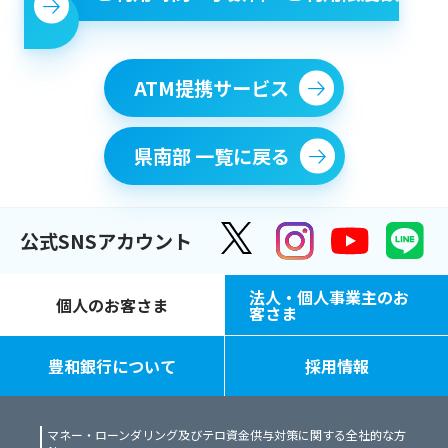
ATM提携サービス
県南部 一覧に戻る
公式SNSアカウント
法人・個人事業主のお
個人のお客さま
客さま
豊和銀行について
採用情報
マネー・ローンダリング及びテロ資金供与対策に関する全社的な方