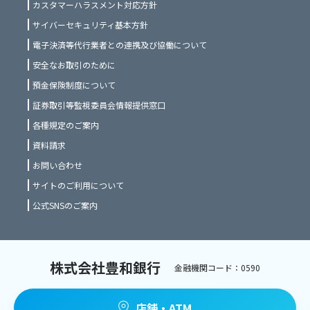
カスタマーハラスメント対応方針
サイバーセキュリティ基本方針
電子決済等代行業者との連携及び協働について
安全なお取引のために
預金保険制度について
証券取引等監視委員会情報提供窓口
各種規定のご案内
資料請求
お問い合わせ
サイトのご利用について
公式SNSのご案内
株式会社豊和銀行
金融機関コード：0590
店舗・ATM