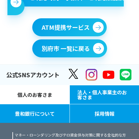
ATM提携サービス
別府市 一覧に戻る
公式SNSアカウント
法人・個人事業主のお
個人のお客さま
客さま
豊和銀行について
採用情報
マネー・ローンダリング及びテロ資金供与対策に関する全社的な方