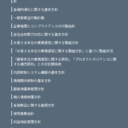
針
金融円滑化に関する基本方針
一般事業主行動計画
企業倫理とコンプライアンスの行動指針
反社会的勢力対応に関する基本方針
お客さま本位の業務運営に関する取組方針
「お客さま本位の業務運営に関する取組方針」に基づく取組状況
「顧客本位の業務運営に関する原則」「プロダクトガバナンスに関
する補充原則」との対応関係表
内部統制システム構築の基本方針
情報開示統制の基本方針
顧客保護等管理方針
個人情報保護方針
金融商品に関する勧誘方針
保険募集指針
利益相反管理方針