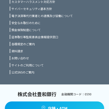
カスタマーハラスメント対応方針
サイバーセキュリティ基本方針
電子決済等代行業者との連携及び協働について
安全なお取引のために
預金保険制度について
証券取引等監視委員会情報提供窓口
各種規定のご案内
資料請求
お問い合わせ
サイトのご利用について
公式SNSのご案内
株式会社豊和銀行
金融機関コード：0590
店舗・ATM