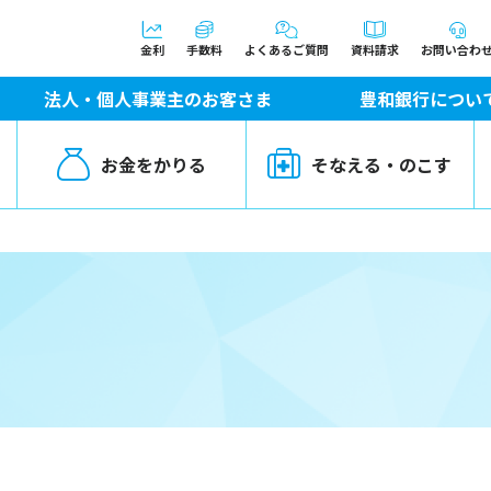
金利
手数料
よくあるご質問
資料請求
お問い合わ
法人・個人事業主のお客さま
豊和銀行につい
お金をかりる
そなえる・のこす