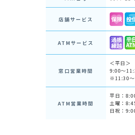
店舗サービス
ATMサービス
＜平日＞
9:00～11
窓口営業時間
※11:3
平日：8:00
土曜：8:45
ATM営業時間
日祝：9:00