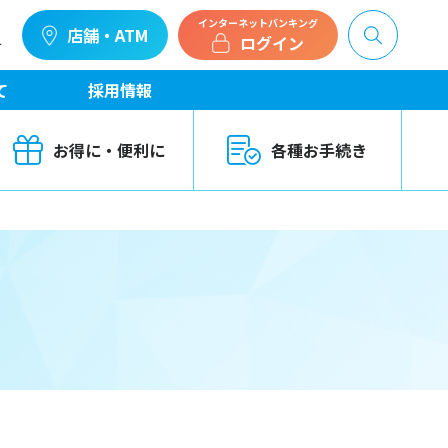
インターネットバンキング
店舗・ATM
ログイン
せ
て
採用情報
お得に・便利に
各種お手続き