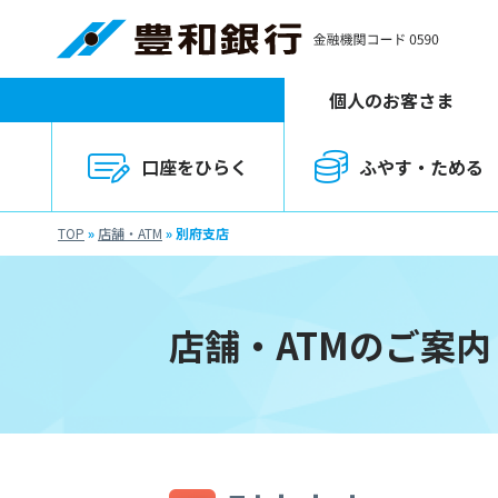
個人のお客さま
口座をひらく
ふやす・ためる
TOP
»
店舗・ATM
»
別府支店
店舗・ATMのご案内