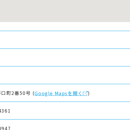
口町2番50号 (
)
Google Mapsを開く
4361
0947