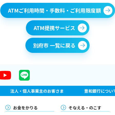
ATMご利用時間・手数料・ご利用限度額
ATM提携サービス
別府市 一覧に戻る
法人・個人事業主のお客さま
豊和銀行につい
お金をかりる
そなえる・のこす