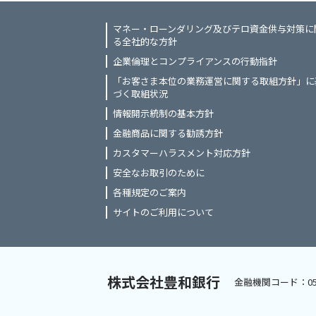
マネー・ローンダリング及びテロ資金供与対策に
る全社的な方針
企業倫理とコンプライアンスの行動指針
「お客さま本位の業務運営に関する取組方針」に
づく取組状況
情報開示統制の基本方針
金融商品に関する勧誘方針
カスタマーハラスメント対応方針
安全なお取引のために
各種規定のご案内
サイトのご利用について
株式会社豊和銀行
金融機関コード：05