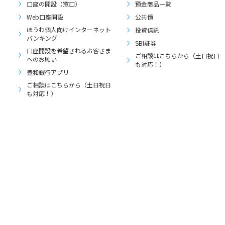
口座の開設（窓口）
預金商品一覧
Web口座開設
公共債
ほうわ個人向けインターネット
投資信託
バンキング
SBI証券
口座開設を希望されるお客さま
ご相談はこちらから（土日祝日
へのお願い
も対応！）
豊和銀行アプリ
ご相談はこちらから（土日祝日
も対応！）